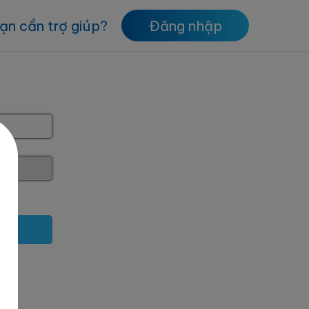
ạn cần trợ giúp?
Đăng nhập