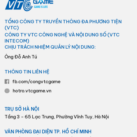
TỔNG CÔNG TY TRUYỀN THÔNG ĐA PHƯƠNG TIỆN
(VTC)
CÔNG TY VTC CÔNG NGHỆ VÀ NỘI DUNG SỐ (VTC
INTECOM)
CHỊU TRÁCH NHIỆM QUẢN LÝ NỘI DUNG:
Ông Đỗ Anh Tú
THÔNG TIN LIÊN HỆ
fb.com/congvtcgame
hotro.vtcgame.vn
TRỤ SỞ HÀ NỘI
Tầng 3 - 65 Lạc Trung, Phường Vĩnh Tuy, Hà Nội
VĂN PHÒNG ĐẠI DIỆN TP. HỒ CHÍ MINH