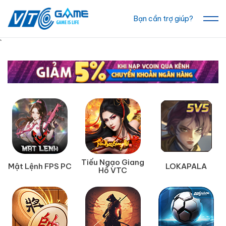
Bạn cần trợ giúp?
`
Tiếu Ngạo Giang
Mật Lệnh FPS PC
LOKAPALA
Hồ VTC