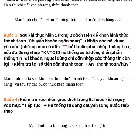
hiển thị chi tiết các phương thức thanh toán.
Màn hình chỉ dẫn chọn phương thức thanh toán theo hàng dọc
Bước 3:
Sau khi thực hiện 1 trong 2 cách trên để chọn hình thức
thanh toán “Chuyển khoản ngân hàng” -> Nhập các nội dung
yêu cầu (những mục có dấu “
*
” bắt buộc phải nhập thông tin),
nếu đã đăng nhập TK VTC ID hệ thống sẽ tự động điền phần
thông tin Tài khoản, người dùng chỉ cần nhập các thông tin còn
lại -> Kiểm tra lại số tiền cần thanh toán -> Ấn “thanh toán/hủy”
Màn hình mô tả sau khi chọn hình thức thanh toán “Chuyển khoản ngân
hàng” và thứ tự các bước thực hiện thanh toán
Bước 4:
Kiểm tra xác nhận giao dịch trong 5s hoặc kích ngay
vào mục “Tiếp tục” -> Hệ thống tự động chuyển sang bước tiếp
theo
Màn hình mô tả thông báo xác nhận thông tin