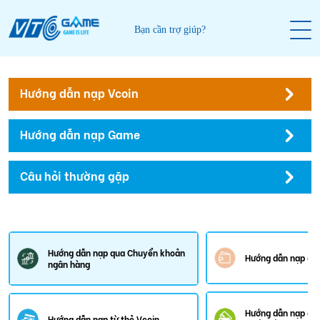
Bạn cần trợ giúp?
Hướng dẫn nạp Vcoin
Hướng dẫn nạp Game
Câu hỏi thường gặp
Hướng dẫn nạp qua Chuyển khoản
Hướng dẫn nạp qua
ngân hàng
Hướng dẫn nạp qu
Hướng dẫn nạp từ thẻ Vcoin