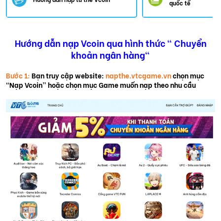
quốc tế
Hướng dẫn nạp Vcoin qua hình thức " Chuyển
khoản ngân hàng"
Bước 1:
Bạn truy cập website:
napthe.vtcgame.vn
chọn mục
“Nạp Vcoin” hoặc chọn mục Game muốn nạp theo nhu cầu