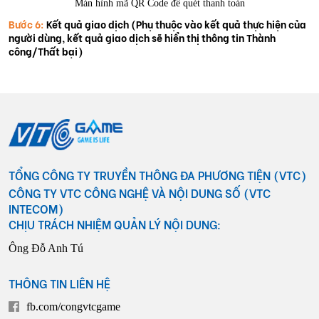
Màn hình mã QR Code để quét thanh toán
Bước 6:
Kết quả giao dịch (Phụ thuộc vào kết quả thực hiện của
người dùng, kết quả giao dịch sẽ hiển thị thông tin Thành
công/Thất bại)
TỔNG CÔNG TY TRUYỀN THÔNG ĐA PHƯƠNG TIỆN (VTC)
CÔNG TY VTC CÔNG NGHỆ VÀ NỘI DUNG SỐ (VTC
INTECOM)
CHỊU TRÁCH NHIỆM QUẢN LÝ NỘI DUNG:
Ông Đỗ Anh Tú
THÔNG TIN LIÊN HỆ
fb.com/congvtcgame