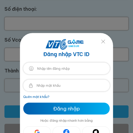
Số điện thoại:
Số Vcoin:
*
Đăng nhập VTC ID
Thành tiền:
Quên mật khẩu?
Đăng nhập
Thanh toán
Hoặc đăng nhập nhanh hơn bằng
Hủy